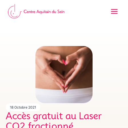
Aller
au
contenu
18 Octobre 2021
Accès gratuit au Laser
CO2 fractionné