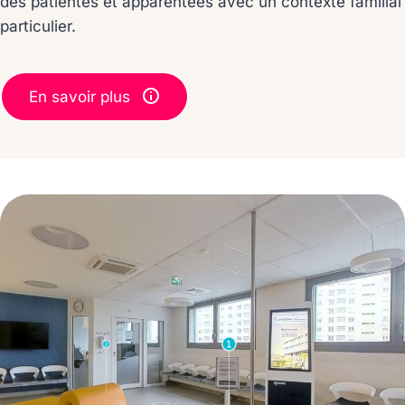
des patientes et apparentées avec un contexte familial
particulier.
En savoir plus