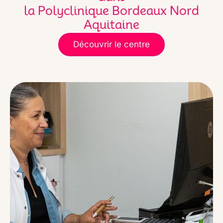
la Polyclinique Bordeaux Nord
Aquitaine
Découvrir le centre