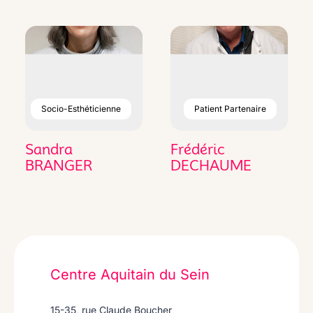
Socio-Esthéticienne
Patient Partenaire
Sandra
Frédéric
BRANGER
DECHAUME
Centre Aquitain du Sein
15-35, rue Claude Boucher