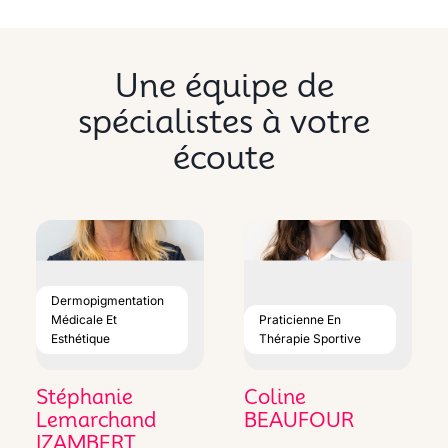
Une équipe de
spécialistes à votre
écoute
Dermopigmentation
Médicale Et
Praticienne En
Esthétique
Thérapie Sportive
Stéphanie
Coline
Lemarchand
BEAUFOUR
IZAMBERT