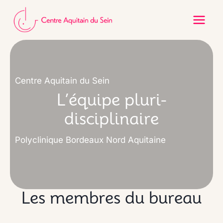
Aller
au
contenu
Centre Aquitain du Sein
L’équipe pluri-
disciplinaire
Polyclinique Bordeaux Nord Aquitaine
Les membres du bureau