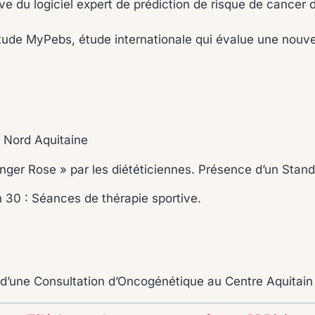
ve du logiciel expert de prédiction de risque de cancer 
Etude MyPebs, étude internationale qui évalue une nouve
x Nord Aquitaine
anger Rose » par les diététiciennes. Présence d’un Stan
 h 30 : Séances de thérapie sportive.
d’une Consultation d’Oncogénétique au Centre Aquitain