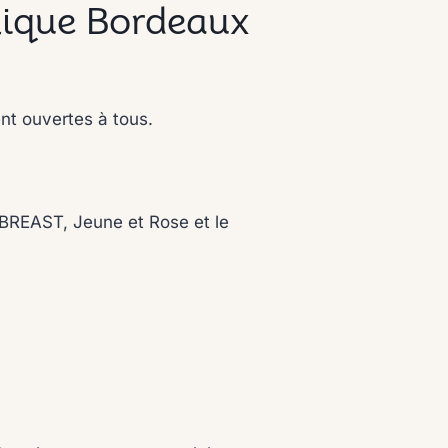
nique Bordeaux
nt ouvertes à tous.
A BREAST, Jeune et Rose et le
.