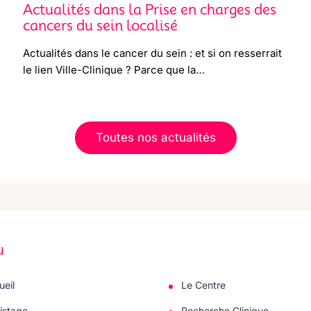
Actualités dans la Prise en charges des
cancers du sein localisé
Actualités dans le cancer du sein : et si on resserrait
le lien Ville-Clinique ? Parce que la…
Toutes nos actualités
u
ueil
Le Centre
istage
Recherche Clinique