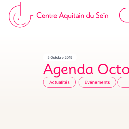
Aller
au
contenu
5 Octobre 2019
Agenda Octo
Actualités
Evénements