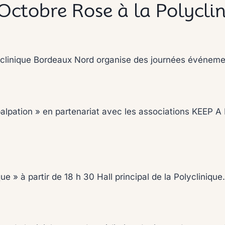
Octobre Rose à la Polycli
yclinique Bordeaux Nord organise des journées événeme
opalpation » en partenariat avec les associations KEEP 
e » à partir de 18 h 30 Hall principal de la Polyclinique