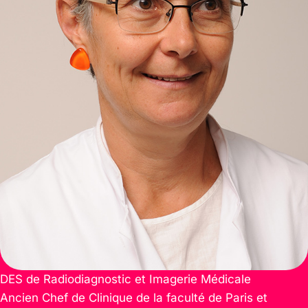
DES de Radiodiagnostic et Imagerie Médicale
Ancien Chef de Clinique de la faculté de Paris et