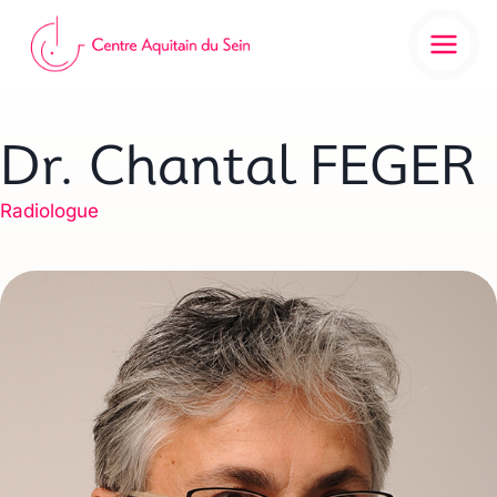
Aller
au
contenu
Dr. Chantal FEGER
Radiologue