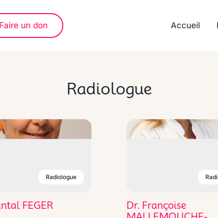
Faire un don
Accueil
Radiologue
Radiologue
Radi
antal FEGER
Dr. Françoise
MALLEMOUCHE-