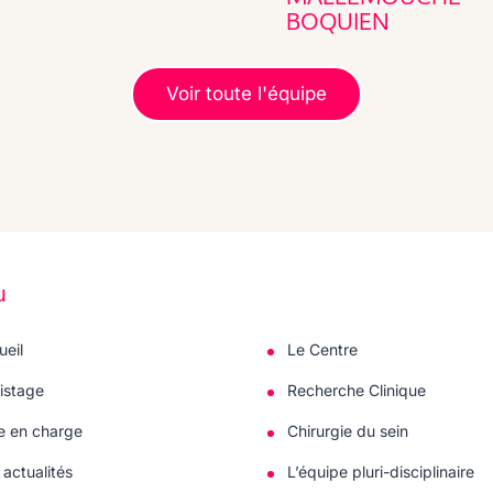
BOQUIEN
Voir toute l'équipe
u
ueil
Le Centre
istage
Recherche Clinique
se en charge
Chirurgie du sein
actualités
L’équipe pluri-disciplinaire