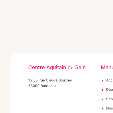
Centre Aquitain du Sein
Men
15-35, rue Claude Boucher
Acc
33000 Bordeaux
Dép
Pri
Nos 