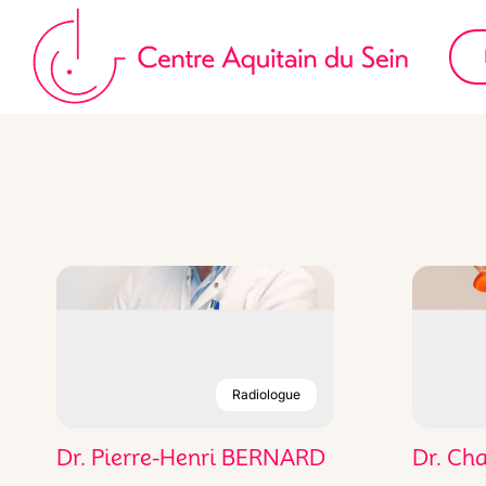
Aller
au
contenu
Radiologue
Dr. Pierre-Henri BERNARD
Dr. Ch