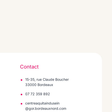
Contact
15-35, rue Claude Boucher
33000 Bordeaux
07 72 359 892
centreaquitaindusein
@gor.bordeauxnord.com